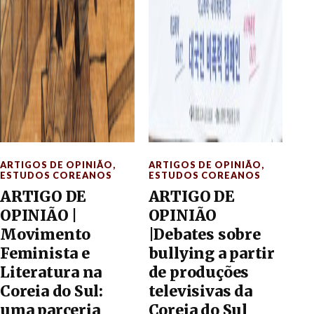
ARTIGOS DE OPINIÃO
,
ARTIGOS DE OPINIÃO
,
ESTUDOS COREANOS
ESTUDOS COREANOS
ARTIGO DE
ARTIGO DE
OPINIÃO |
OPINIÃO
Movimento
|Debates sobre
Feminista e
bullying a partir
Literatura na
de produções
Coreia do Sul:
televisivas da
uma parceria
Coreia do Sul