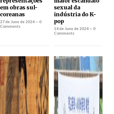
representações
maior escândalo
em obras sul-
sexual da
coreanas
indústria do K-
pop
27 de June de 2024
—
0
Comments
14 de June de 2024
—
0
Comments