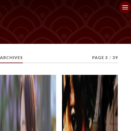
ARCHIVES
PAGE 3
/
39