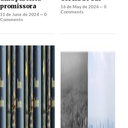
promissora
16 de May de 2024
—
0
Comments
11 de June de 2024
—
0
Comments