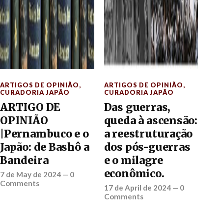
ARTIGOS DE OPINIÃO
,
ARTIGOS DE OPINIÃO
,
CURADORIA JAPÃO
CURADORIA JAPÃO
ARTIGO DE
Das guerras,
OPINIÃO
queda à ascensão:
|Pernambuco e o
a reestruturação
Japão: de Bashô a
dos pós-guerras
Bandeira
e o milagre
econômico.
7 de May de 2024
—
0
Comments
17 de April de 2024
—
0
Comments