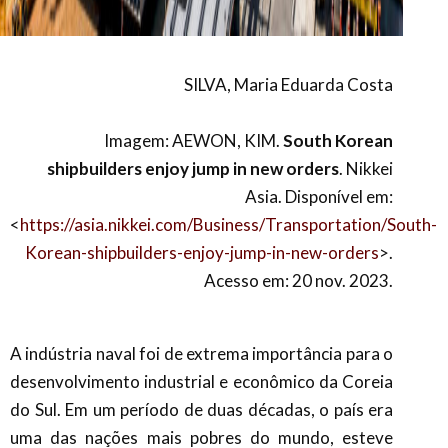
SILVA, Maria Eduarda Costa
Imagem: AEWON, KIM.
South Korean
shipbuilders enjoy jump in new orders
. Nikkei
Asia. Disponível em:
<
https://asia.nikkei.com/Business/Transportation/South-
Korean-shipbuilders-enjoy-jump-in-new-orders
>.
Acesso em: 20 nov. 2023.
A indústria naval foi de extrema importância para o
desenvolvimento industrial e econômico da Coreia
do Sul. Em um período de duas décadas, o país era
uma das nações mais pobres do mundo, esteve