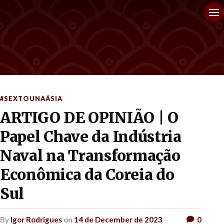
#SEXTOUNAÁSIA
ARTIGO DE OPINIÃO | O
Papel Chave da Indústria
Naval na Transformação
Econômica da Coreia do
Sul
by
Igor Rodrigues
on
14 de December de 2023
0