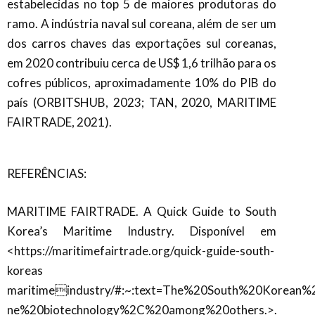
estabelecidas no top 5 de maiores produtoras do
ramo. A indústria naval sul coreana, além de ser um
dos carros chaves das exportações sul coreanas,
em 2020 contribuiu cerca de US$ 1,6 trilhão para os
cofres públicos, aproximadamente 10% do PIB do
país (ORBITSHUB, 2023; TAN, 2020, MARITIME
FAIRTRADE, 2021).
REFERÊNCIAS:
MARITIME FAIRTRADE. A Quick Guide to South
Korea’s Maritime Industry. Disponível em
<https://maritimefairtrade.org/quick-guide-south-
koreas
maritimeindustry/#:~:text=The%20South%20Korean%
ne%20biotechnology%2C%20among%20others.>.