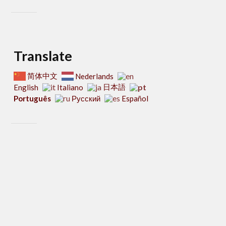
Translate
简体中文
Nederlands
日本語
English
Italiano
Português
Русский
Español