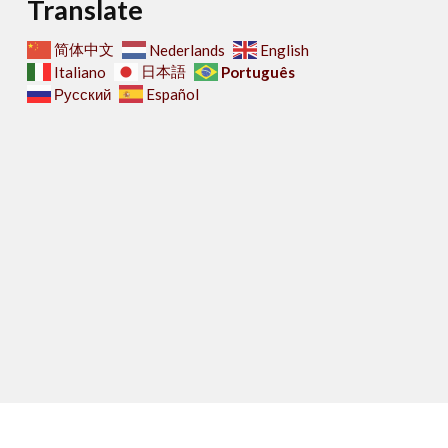
Translate
简体中文
Nederlands
English
日本語
Português
Italiano
Русский
Español