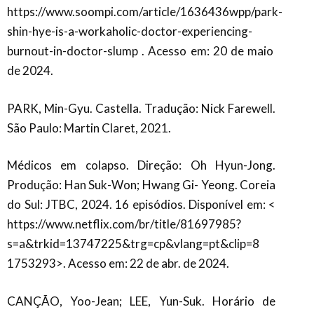
https://www.soompi.com/article/1636436wpp/park-
shin-hye-is-a-workaholic-doctor-experiencing-
burnout-in-doctor-slump
. Acesso em: 20 de maio
de 2024.
PARK, Min-Gyu. Castella. Tradução: Nick Farewell.
São Paulo: Martin Claret, 2021.
Médicos em colapso. Direção: Oh Hyun-Jong.
Produção: Han Suk-Won; Hwang Gi-
Yeong. Coreia
do Sul: JTBC, 2024. 16 episódios. Disponível em: <
https://www.netflix.com/br/title/81697985?
s=a&trkid=13747225&trg=cp&vlang=pt&clip=8
1753293>. Acesso em: 22 de abr. de 2024.
CANÇÃO, Yoo-Jean; LEE, Yun-Suk. Horário de