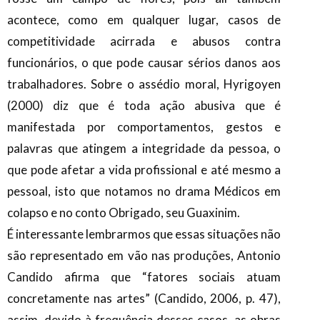
acontece, como em qualquer lugar, casos de
competitividade acirrada e abusos contra
funcionários, o que pode causar sérios danos aos
trabalhadores. Sobre o assédio moral, Hyrigoyen
(2000) diz que é toda ação abusiva que é
manifestada por comportamentos, gestos e
palavras que atingem a integridade da pessoa, o
que pode afetar a vida profissional e até mesmo a
pessoal, isto que notamos no drama Médicos em
colapso e no conto Obrigado, seu Guaxinim.
É interessante lembrarmos que essas situações não
são representado em vão nas produções, Antonio
Candido afirma que “fatores sociais atuam
concretamente nas artes” (Candido, 2006, p. 47),
assim, devido à frequência desses casos, as obras