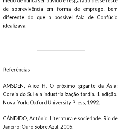
medo de nunca ser ouvido e resgatado desse teste
de sobrevivência em forma de emprego, bem
diferente do que a possível fala de Confúcio
idealizava.
_______________________
Referências
AMSDEN, Alice H. O próximo gigante da Ásia:
Coreia do Sul e a industrialização tardia. 1 edição.
Nova
York: Oxford University Press, 1992.
CÂNDIDO, Antônio. Literatura e sociedade. Rio de
Janeiro: Ouro Sobre Azul, 2006.