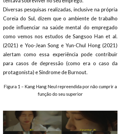
tentava sobreviver no seu emprego.
Diversas pesquisas realizadas, inclusive na própria
Coreia do Sul, dizem que o ambiente de trabalho
pode influenciar na saúde mental do empregado
como vemos nos estudos de Sangsoo Han et al.
(2021) e Yoo-Jean Song e Yun-Chul Hong (2021)
alertam como essa experiência pode contribuir
para casos de depressão (como era o caso da
protagonista) e Síndrome de Burnout.
Figura 1 – Kang Hang Neul repreendida por não cumprir a
função do seu superior