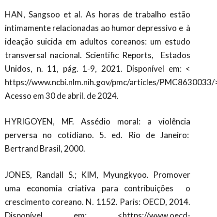
HAN, Sangsoo et al. As horas de trabalho estão
intimamente relacionadas ao humor depressivo e
à
ideação suicida em adultos coreanos: um estudo
transversal nacional. Scientific Reports,
Estados
Unidos, n. 11, pág. 1-9, 2021. Disponível em: <
https://www.ncbi.nlm.nih.gov/pmc/articles/PMC8630033/
Acesso em 30 de abril. de 2024.
HYRIGOYEN, MF. Assédio moral: a violência
perversa no cotidiano. 5. ed. Rio de Janeiro:
Bertrand Brasil, 2000.
JONES, Randall S.; KIM, Myungkyoo. Promover
uma economia criativa para contribuições
o
crescimento coreano. N. 1152. Paris: OECD, 2014.
Disponível em: <https://www.oecd-