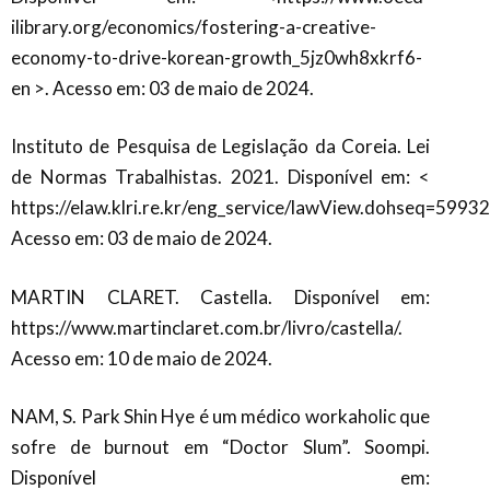
ilibrary.org/economics/fostering-a-creative-
economy-to-drive-korean-growth_5jz0wh8xkrf6-
en
>. Acesso em: 03 de maio de 2024.
Instituto de Pesquisa de Legislação da Coreia. Lei
de Normas Trabalhistas. 2021. Disponível em: <
https://elaw.klri.re.kr/eng_service/lawView.dohseq=599
Acesso em: 03 de
maio de 2024.
MARTIN CLARET. Castella. Disponível em:
https://www.martinclaret.com.br/livro/castella/.
Acesso em: 10 de maio de 2024.
NAM, S. Park Shin Hye é um médico workaholic que
sofre de burnout em “Doctor
Slum”. Soompi.
Disponível em: