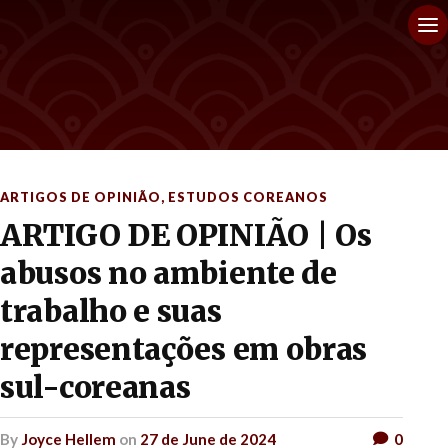
ARTIGOS DE OPINIÃO
,
ESTUDOS COREANOS
ARTIGO DE OPINIÃO | Os
abusos no ambiente de
trabalho e suas
representações em obras
sul-coreanas
by
Joyce Hellem
on
27 de June de 2024
0