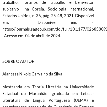
trabalho, horários de trabalho e bem-estar
subjetivo
na Coreia. Sociologia Internacional,
Estados Unidos, n. 36, pág. 25-48, 2021. Disponível
em:
Disponível em: <
https://journals.sagepub.com/doi/full/10.1177/026858
.
Acesso em: 04 de abril. de 2024.
SOBRE O AUTOR
Alanessa Nikole Carvalho da Silva
Mestranda em Teoria Literária na Universidade
Estadual do Maranhão, graduada em Letras-
Literatura de Língua Portuguesa (UEMA) e
pesquisadora associada da Curadoria de Estudos