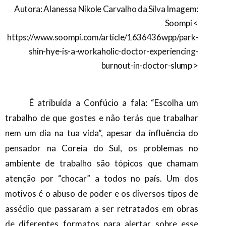
Autora: Alanessa Nikole Carvalho da Silva
Imagem:
Soompi <
https://www.soompi.com/article/1636436wpp/park-
shin-hye-is-a-workaholic-doctor-experiencing-
burnout-in-doctor-slump
>
É atribuída a Confúcio a fala: “Escolha um
trabalho de que gostes e não terás que trabalhar
nem um dia na tua vida”, apesar da influência do
pensador na Coreia do Sul, os problemas no
ambiente de trabalho são tópicos que chamam
atenção por “chocar” a todos no país. Um dos
motivos é o abuso de poder e os diversos tipos de
assédio que passaram a ser retratados em obras
de diferentes formatos para alertar sobre esse