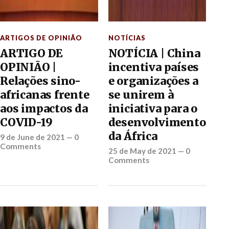
ARTIGOS DE OPINIÃO
NOTÍCIAS
ARTIGO DE
NOTÍCIA | China
OPINIÃO |
incentiva países
Relações sino-
e organizações a
africanas frente
se unirem à
aos impactos da
iniciativa para o
COVID-19
desenvolvimento
da África
9 de June de 2021
—
0
Comments
25 de May de 2021
—
0
Comments