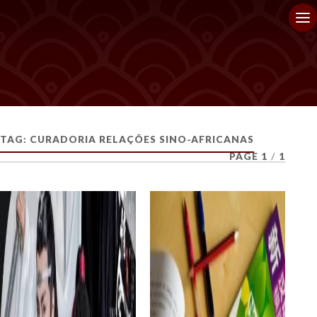
TAG:
CURADORIA RELAÇÕES SINO-AFRICANAS
PAGE 1
/
1