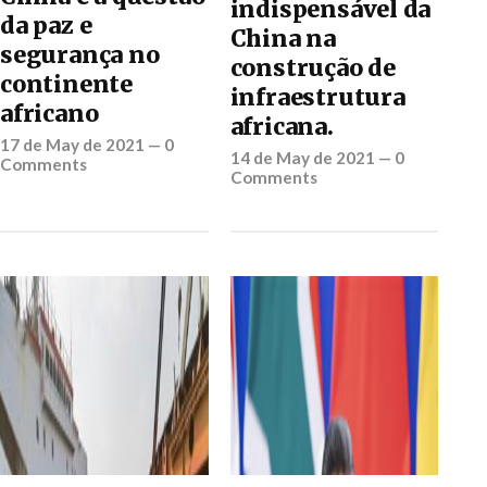
indispensável da
da paz e
China na
segurança no
construção de
continente
infraestrutura
africano
africana.
17 de May de 2021
—
0
14 de May de 2021
—
0
Comments
Comments