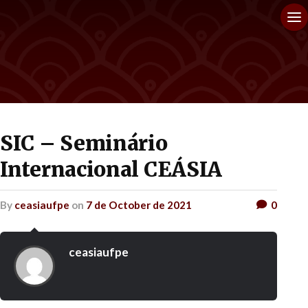
SIC – Seminário
Internacional CEÁSIA
by
ceasiaufpe
on
7 de October de 2021
0
ceasiaufpe