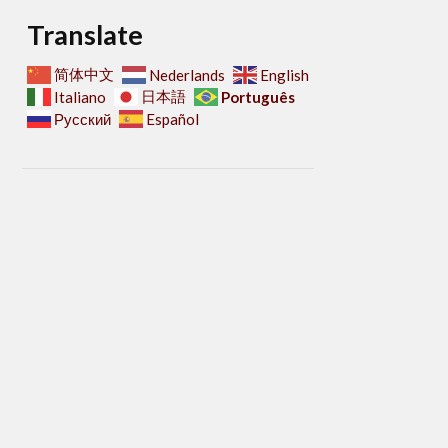
Translate
简体中文
Nederlands
English
日本語
Português
Italiano
Русский
Español