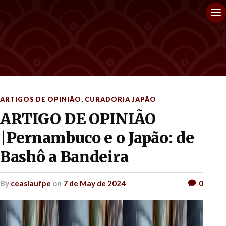
ARTIGOS DE OPINIÃO
,
CURADORIA JAPÃO
ARTIGO DE OPINIÃO
|Pernambuco e o Japão: de
Bashô a Bandeira
by
ceasiaufpe
on
7 de May de 2024
0