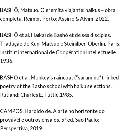
BASHÔ, Matsuo. O eremita viajante: haikus – obra
completa. Reimpr. Porto: Assírio & Alvim, 2022.
BASHÔ et al. Haïkaï de Bashô et de ses disciples.
Tradução de Kuni Matsuo e Steinilber-Oberlin. Paris:
Institut international de Coopération intellectuelle
1936.
BASHŌ et al. Monkey’s raincoat (“sarumino”): linked
poetry of the Basho school with haiku selections.
Rutland: Charles E. Tuttle,1985.
CAMPOS, Haroldo de. A arte no horizonte do
provável e outros ensaios. 5ª ed. São Paulo:
Perspectiva, 2019.