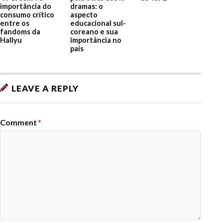
importância do
dramas: o
consumo crítico
aspecto
entre os
educacional sul-
fandoms da
coreano e sua
Hallyu
importância no
país
LEAVE A REPLY
Comment
*