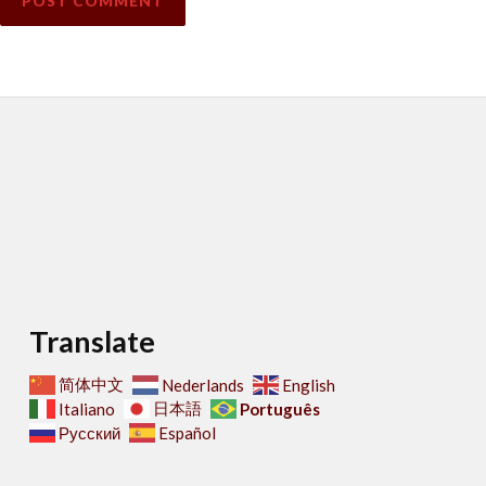
Translate
简体中文
Nederlands
English
日本語
Português
Italiano
Русский
Español