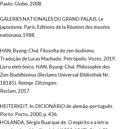
Paulo: Globo, 2008.
GALERIES NATIONALES DU GRAND PALAIS. Le
japonisme. Paris: Editions de la Réunion des musées
nationaux,1988.
HAN, Byung-Chul. Filosofia do zen-budismo.
Tradução de Lucas Machado. Petrópolis: Vozes, 2019.
Livro eletrônico. HAN, Byung-Chul. Philosophie des
Zen-Buddhismus (Reclams Universal-Bibliothek Nr.
18185). Reimpr. Ditzingen:
Reclam, 2017.
HEITERKEIT. In: DICIONÁRIO de alemão-português.
Porto: Porto, 2000, p. 436.
HOLANDA, Sérgio Buarque de. O espírito e a letra: