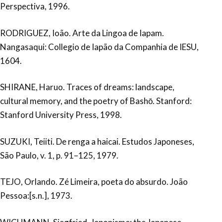
Perspectiva, 1996.
RODRIGUEZ, Ioão. Arte da Lingoa de Iapam.
Nangasaqui: Collegio de Iapão da Companhia de IESU,
1604.
SHIRANE, Haruo. Traces of dreams: landscape,
cultural memory, and the poetry of Bashō. Stanford:
Stanford University Press, 1998.
SUZUKI, Teiiti. De renga a haicai. Estudos Japoneses,
São Paulo, v. 1, p. 91–125, 1979.
TEJO, Orlando. Zé Limeira, poeta do absurdo. João
Pessoa:[s.n.], 1973.