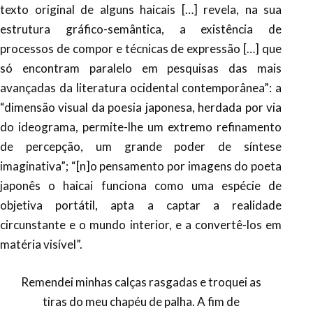
texto original de alguns haicais […] revela, na sua
estrutura gráfico-semântica, a existência de
processos de compor e técnicas de expressão […] que
só encontram paralelo em pesquisas das mais
avançadas da literatura ocidental contemporânea”: a
“dimensão visual da poesia japonesa, herdada por via
do ideograma, permite-lhe um extremo refinamento
de percepção, um grande poder de síntese
imaginativa”; “[n]o pensamento por imagens do poeta
japonês o haicai funciona como uma espécie de
objetiva portátil, apta a captar a realidade
circunstante e o mundo interior, e a convertê-los em
matéria visível”.
Remendei minhas calças rasgadas e troquei as
tiras do meu chapéu de palha. A fim de