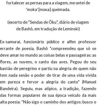
fortalecer as pernas para a viagem, me untei de
‘moka’ [moxa] queimada.
(excerto de “Sendas de Ôku”, diário de viagem
de Bashô, em tradução de Leminski)
Ex-samurai, funcionário público e alfim professor
errante de poesia, Bashô “compreendeu que só se
deve amar no mundo as coisas belas e passageiras: as
flores, as nuvens, o canto das aves. Pegou do seu
bastão de peregrino e partiu na alegria de quem não
tem nada senão o poder de tirar de uma vida vivida
em pureza e fervor a alegria do canto” (Manuel
Bandeira). Seguiu, mas atípico, a tradição, fazendo
das formas populares de sua época veículo da mais
alta poesia: “Não sigo o caminho dos antigos: busco o