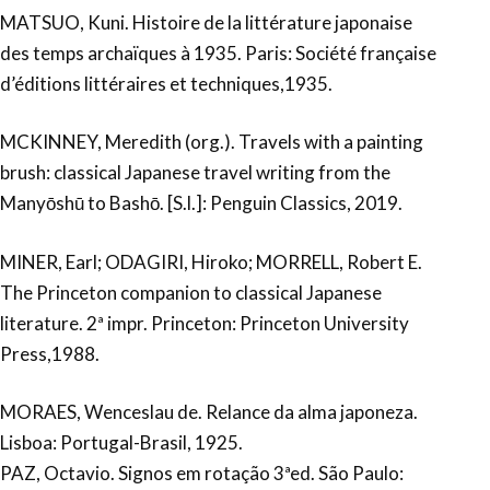
MATSUO, Kuni. Histoire de la littérature japonaise
des temps archaïques à 1935. Paris: Société française
d’éditions littéraires et techniques,1935.
MCKINNEY, Meredith (org.). Travels with a painting
brush: classical Japanese travel writing from the
Manyōshū to Bashō. [S.l.]: Penguin Classics, 2019.
MINER, Earl; ODAGIRI, Hiroko; MORRELL, Robert E.
The Princeton companion to classical Japanese
literature. 2ª impr. Princeton: Princeton University
Press,1988.
MORAES, Wenceslau de. Relance da alma japoneza.
Lisboa: Portugal-Brasil, 1925.
PAZ, Octavio. Signos em rotação 3ªed. São Paulo: