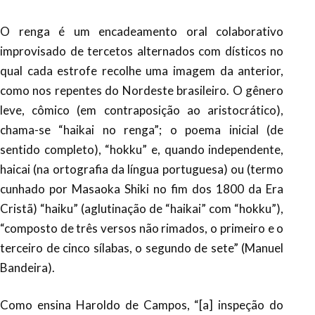
O renga é um encadeamento oral colaborativo
improvisado de tercetos alternados com dísticos no
qual cada estrofe recolhe uma imagem da anterior,
como nos repentes do Nordeste brasileiro. O gênero
leve, cômico (em contraposição ao aristocrático),
chama-se “haikai no renga”; o poema inicial (de
sentido completo), “hokku” e, quando independente,
haicai (na ortografia da língua portuguesa) ou (termo
cunhado por Masaoka Shiki no fim dos 1800 da Era
Cristã) “haiku” (aglutinação de “haikai” com “hokku”),
“composto de três versos não rimados, o primeiro e o
terceiro de cinco sílabas, o segundo de sete” (Manuel
Bandeira).
Como ensina Haroldo de Campos, “[a] inspeção do