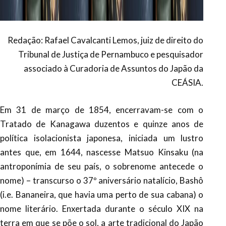
Redação: Rafael Cavalcanti Lemos, juiz de direito do
Tribunal de Justiça de Pernambuco e pesquisador
associado à Curadoria de Assuntos do Japão da
CEÁSIA.
Em 31 de março de 1854, encerravam-se com o
Tratado de Kanagawa duzentos e quinze anos de
política isolacionista japonesa, iniciada um lustro
antes que, em 1644, nascesse Matsuo Kinsaku (na
antroponímia de seu país, o sobrenome antecede o
nome) – transcurso o 37º aniversário natalício, Bashô
(i.e. Bananeira, que havia uma perto de sua cabana) o
nome literário. Enxertada durante o século XIX na
terra em que se põe o sol, a arte tradicional do Japão