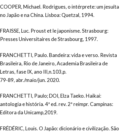
COOPER, Michael. Rodrigues, o intérprete: um jesuíta
no Japão e na China. Lisboa: Quetzal, 1994.
FRAISSE, Luc. Proust et le japonisme. Strasbourg:
Presses Universitaires de Strasbourg, 1997.
FRANCHETTI, Paulo. Bandeira: vida e verso. Revista
Brasileira, Rio de Janeiro, Academia Brasileira de
Letras, fase IX, ano III,n.103,p.
79-89, abr./maio/jun. 2020.
FRANCHETTI, Paulo; DOI, Elza Taeko. Haikai:
antologia e história. 4ª ed. rev. 2ª reimpr. Campinas:
Editora da Unicamp,2019.
FRÉDÉRIC, Louis. O Japão: dicionário e civilização. São