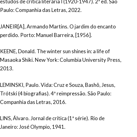
estudos de crítica literária I (1920-1947). 2ª ed. São
Paulo: Companhia das Letras, 2022.
JANEIR[A], Armando Martins. O jardim do encanto
perdido. Porto: Manuel Barreira, [1956].
KEENE, Donald. The winter sun shines in: a life of
Masaoka Shiki. New York: Columbia University Press,
2013.
LEMINSKI, Paulo. Vida: Cruz e Souza, Bashô, Jesus,
Trótski (4 biografias). 4ª reimpressão. São Paulo:
Companhia das Letras, 2016.
LINS, Álvaro. Jornal de crítica (1ª série). Rio de
Janeiro: José Olympio, 1941.