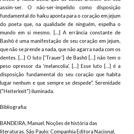
assim-ser. O não-ser-impelido como disposição
fundamental do haiku aponta para o coração em jejum
do poeta que, na qualidade de ninguém, espelha o
mundo em si mesmo. […] A errância constante de
Bashō é uma manifestação de seu coração em jejum,
que não se prende a nada, que não agarra nada com os
dentes. […] O luto [‘Trauer’] de Bashō […] não tem o
peso opressor da ‘melancolia’. […] Esse luto […] é a
disposição fundamental do seu coração que habita
lugar nenhum e que sempre se despede”. Serenidade
(“Heiterkeit”) iluminada.
Bibliografia:
BANDEIRA, Manuel. Noções de história das
literaturas. São Paulo: Companhia Editora Nacional,