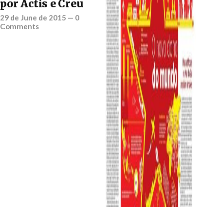
por Actis e Creu
29 de June de 2015
—
0
Comments