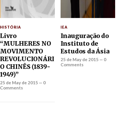
HISTÓRIA
IEA
Livro
Inauguração do
“MULHERES NO
Instituto de
MOVIMENTO
Estudos da Ásia
REVOLUCIONÁRI
25 de May de 2015
—
0
Comments
O CHINÊS (1839-
1949)”
25 de May de 2015
—
0
Comments
IEA
SOBRE