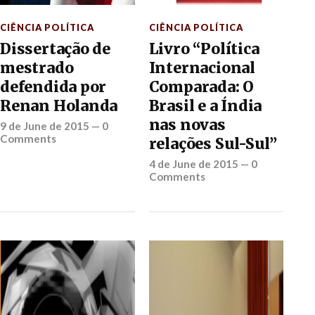
CIÊNCIA POLÍTICA
CIÊNCIA POLÍTICA
Dissertação de
Livro “Política
mestrado
Internacional
defendida por
Comparada: O
Renan Holanda
Brasil e a Índia
nas novas
9 de June de 2015
—
0
Comments
relações Sul-Sul”
4 de June de 2015
—
0
Comments