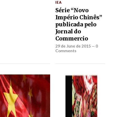
IEA
Série “Novo
Império Chinês”
publicada pelo
Jornal do
Commercio
29 de June de 2015
—
0
Comments