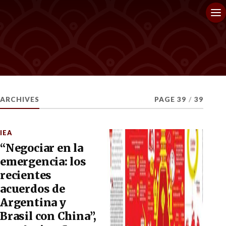
ARCHIVES
PAGE 39
/
39
IEA
“Negociar en la
emergencia: los
recientes
acuerdos de
Argentina y
Brasil con China”,