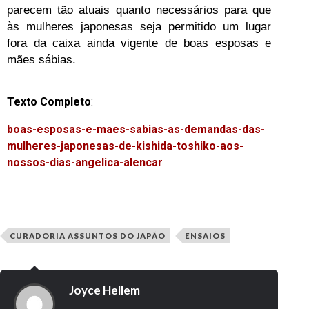
parecem tão atuais quanto necessários para que
às mulheres japonesas seja permitido um lugar
fora da caixa ainda vigente de boas esposas e
mães sábias.
Texto Completo
:
boas-esposas-e-maes-sabias-as-demandas-das-
mulheres-japonesas-de-kishida-toshiko-aos-
nossos-dias-angelica-alencar
CURADORIA ASSUNTOS DO JAPÃO
ENSAIOS
Joyce Hellem