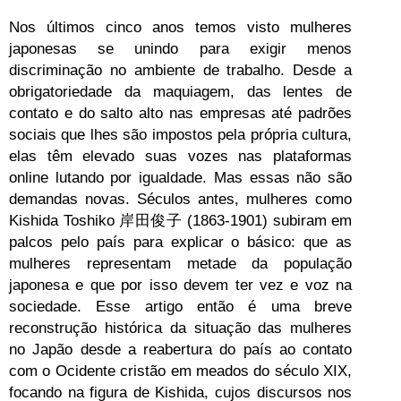
Nos últimos cinco anos temos visto mulheres
japonesas se unindo para exigir menos
discriminação no ambiente de trabalho. Desde a
obrigatoriedade da maquiagem, das lentes de
contato e do salto alto nas empresas até padrões
sociais que lhes são impostos pela própria cultura,
elas têm elevado suas vozes nas plataformas
online lutando por igualdade. Mas essas não são
demandas novas. Séculos antes, mulheres como
Kishida Toshiko 岸田俊子 (1863-1901) subiram em
palcos pelo país para explicar o básico: que as
mulheres representam metade da população
japonesa e que por isso devem ter vez e voz na
sociedade. Esse artigo então é uma breve
reconstrução histórica da situação das mulheres
no Japão desde a reabertura do país ao contato
com o Ocidente cristão em meados do século XIX,
focando na figura de Kishida, cujos discursos nos