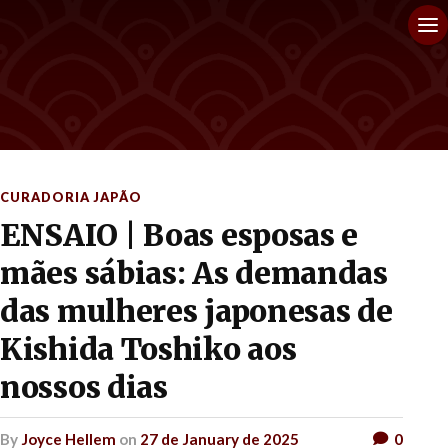
CURADORIA JAPÃO
ENSAIO | Boas esposas e
mães sábias: As demandas
das mulheres japonesas de
Kishida Toshiko aos
nossos dias
by
Joyce Hellem
on
27 de January de 2025
0