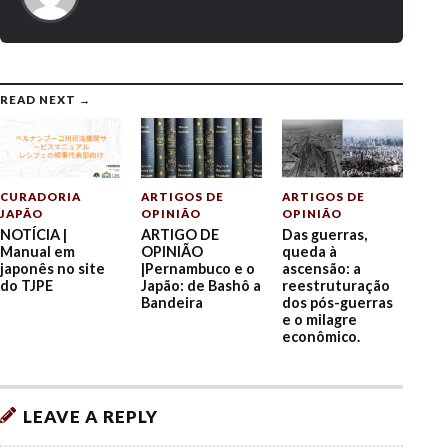
READ NEXT →
CURADORIA
ARTIGOS DE
ARTIGOS DE
JAPÃO
OPINIÃO
OPINIÃO
NOTÍCIA |
ARTIGO DE
Das guerras,
Manual em
OPINIÃO
queda à
japonês no site
|Pernambuco e o
ascensão: a
do TJPE
Japão: de Bashô a
reestruturação
Bandeira
dos pós-guerras
e o milagre
econômico.
LEAVE A REPLY