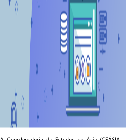
A Coordenadoria de Estudos da Ásia (CEÁSIA –