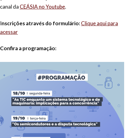
canal da
CEÁSIA no Youtube
.
I
nscrições através do formulário:
Clique aqui para
acessar
Confira a programação: