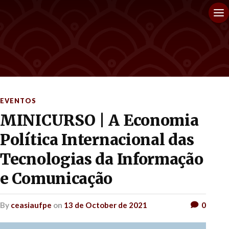
EVENTOS
MINICURSO | A Economia
Política Internacional das
Tecnologias da Informação
e Comunicação
by
ceasiaufpe
on
13 de October de 2021
0