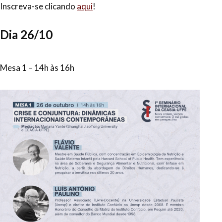
Inscreva-se clicando
aqui
!
Dia 26/10
Mesa 1 – 14h às 16h