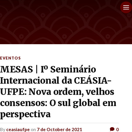
EVENTOS
MESAS | Iº Seminário
Internacional da CEÁSIA-
UFPE: Nova ordem, velhos
consensos: O sul global em
perspectiva
by
ceasiaufpe
on
7 de October de 2021
0