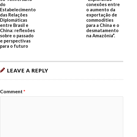
do
conexões entre
Estabelecimento
o aumento da
das Relações
exportação de
Diplomáticas
commodities
entre Brasil e
para a China e o
China: reflexões
desmatamento
sobre o passado
na Amazônia”.
e perspectivas
para o futuro
LEAVE A REPLY
Comment
*