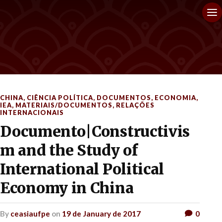
CHINA
,
CIÊNCIA POLÍTICA
,
DOCUMENTOS
,
ECONOMIA
,
IEA
,
MATERIAIS/DOCUMENTOS
,
RELAÇÕES
INTERNACIONAIS
Documento|Constructivis
m and the Study of
International Political
Economy in China
by
ceasiaufpe
on
19 de January de 2017
0