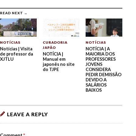
READ NEXT →
NOTÍCIAS
CURADORIA
NOTÍCIAS
JAPÃO
Notícias | Visita
NOTÍCIA | A
de professor da
NOTÍCIA |
MAIORIA DOS
XJTLU
Manual em
PROFESSORES
japonês no site
JOVENS
do TJPE
CONSIDERA
PEDIR DEMISSÃO
DEVIDO A
SALÁRIOS
BAIXOS
LEAVE A REPLY
Comment
*