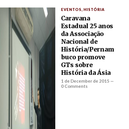
EVENTOS
,
HISTÓRIA
Caravana
Estadual 25 anos
da Associação
Nacional de
História/Pernam
buco promove
GTs sobre
História da Ásia
1 de December de 2015
—
0 Comments