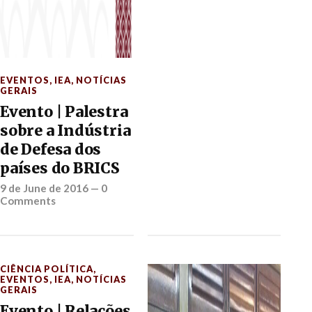
EVENTOS
,
IEA
,
NOTÍCIAS
GERAIS
Evento | Palestra
sobre a Indústria
de Defesa dos
países do BRICS
9 de June de 2016
—
0
Comments
CIÊNCIA POLÍTICA
,
EVENTOS
,
IEA
,
NOTÍCIAS
GERAIS
Evento | Relações