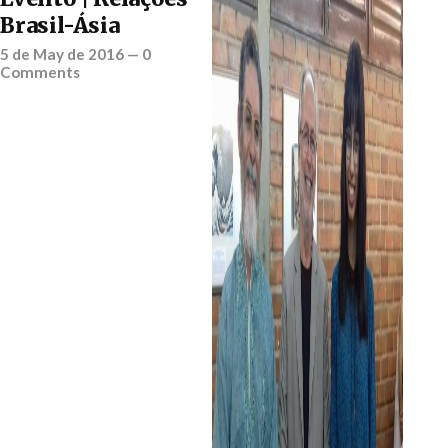
Brasil-Ásia
5 de May de 2016
—
0
Comments