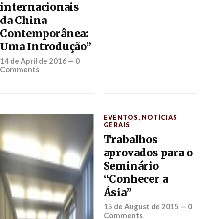
internacionais
da China
Contemporânea:
Uma Introdução”
14 de April de 2016
—
0
Comments
EVENTOS
,
NOTÍCIAS
GERAIS
Trabalhos
aprovados para o
Seminário
“Conhecer a
Ásia”
15 de August de 2015
—
0
Comments